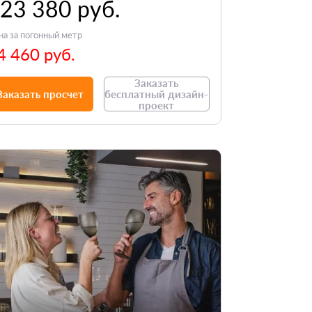
23 380 руб.
на за погонный метр
4 460 руб.
Заказать
Заказать просчет
бесплатный дизайн-
проект