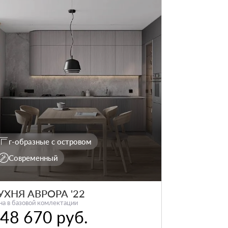
г-образные с островом
Современный
УХНЯ АВРОРА '22
на в базовой комлектации
48 670 руб.