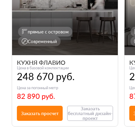
прямые с островом
Современный
КУХНЯ ФЛАВИО
К
Цена в базовой комлектации
Це
248 670 руб.
2
Цена за погонный метр
Це
82 890 руб.
8
Заказать
Заказать просчет
бесплатный дизайн-
проект