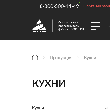
8-800-500-14-49
Обратный звон
Официальный
К
представитель
фабрики ЗОВ в РФ
Продукция
Кухни
КУХНИ
Кухни