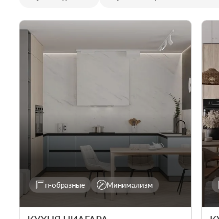
п-образные
Минимализм