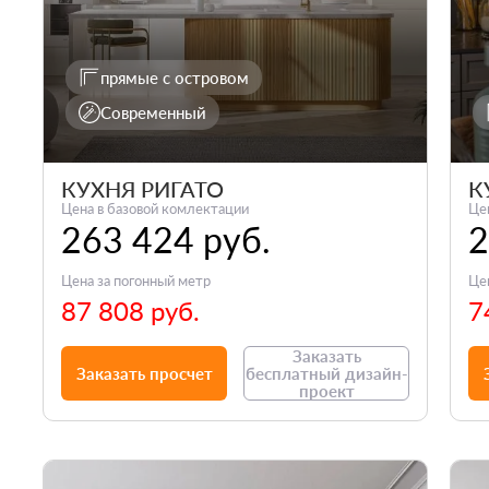
прямые с островом
Современный
КУХНЯ РИГАТО
К
Цена в базовой комлектации
Це
263 424 руб.
2
Цена за погонный метр
Це
87 808 руб.
7
Заказать
Заказать просчет
бесплатный дизайн-
проект