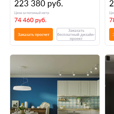
223 380 руб.
2
Цена за погонный метр
Це
74 460 руб.
7
Заказать
Заказать просчет
бесплатный дизайн-
проект