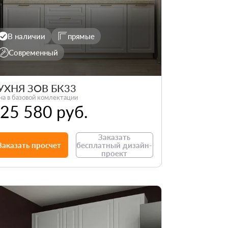
В наличии
прямые
Современный
УХНЯ ЗОВ БК33
на в базовой комлектации
25 580 руб.
Заказать
Заказать просчет
бесплатный дизайн-
проект