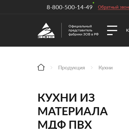
8-800-500-14-49
Обратный звон
Официальный
К
представитель
фабрики ЗОВ в РФ
Продукция
Кухни
КУХНИ ИЗ
МАТЕРИАЛА
МДФ ПВХ