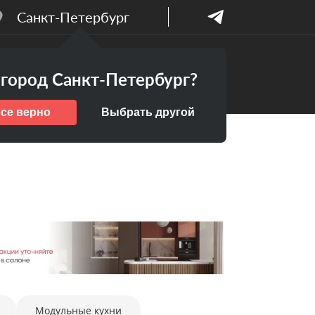
Санкт-Петербург
Бесплатный
ПАНИИ
город Санкт-Петербург?
дизайн-проект
все верно
Выбрать другой
Модульные кухни