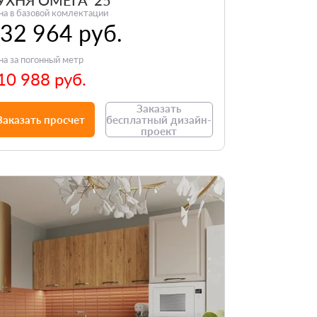
УХНЯ ОМЕГА '25
на в базовой комлектации
32 964 руб.
на за погонный метр
10 988 руб.
Заказать
Заказать просчет
бесплатный дизайн-
проект