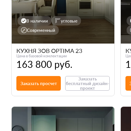
В наличии
угловые
Современный
КУХНЯ ЗОВ OPTIMA 23
К
Цена в базовой комлектации
Це
163 800 руб.
1
Заказать
Заказать просчет
бесплатный дизайн-
проект