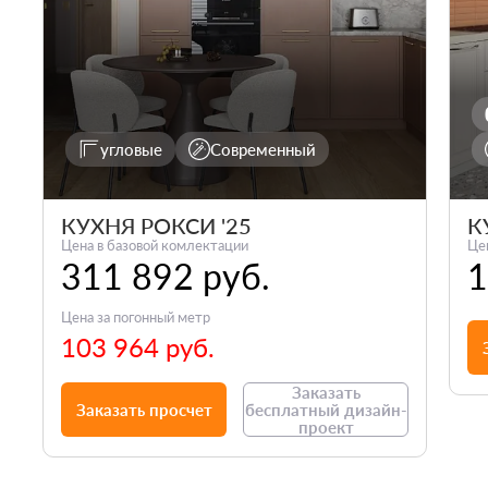
угловые
Современный
КУХНЯ РОКСИ '25
К
Цена в базовой комлектации
Це
311 892 руб.
1
Цена за погонный метр
103 964 руб.
Заказать
Заказать просчет
бесплатный дизайн-
проект