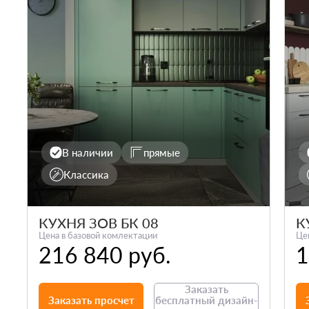
В наличии
прямые
Классика
КУХНЯ ЗОВ БК 08
К
Цена в базовой комлектации
Це
216 840 руб.
1
Заказать
Заказать просчет
бесплатный дизайн-