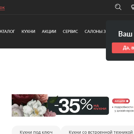
ок
АТАЛОГ
КУХНИ
АКЦИИ
СЕРВИС
САЛОНЫ ЗОВ
О КОМ
Ваш 
Да, 
Кухни под ключ
Кухни со встроенной техникой