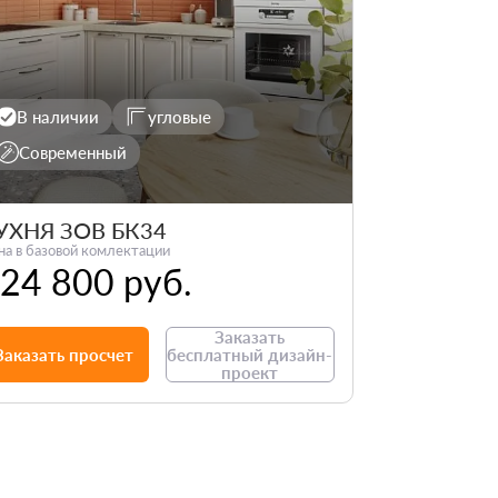
В наличии
угловые
Современный
УХНЯ ЗОВ БК34
на в базовой комлектации
24 800 руб.
Заказать
Заказать просчет
бесплатный дизайн-
проект