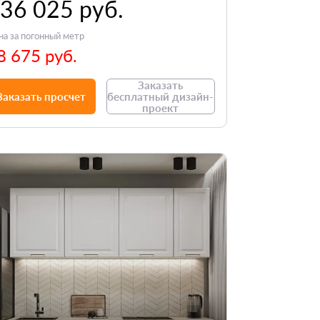
36 025 руб.
на за погонный метр
8 675 руб.
Заказать
Заказать просчет
бесплатный дизайн-
проект