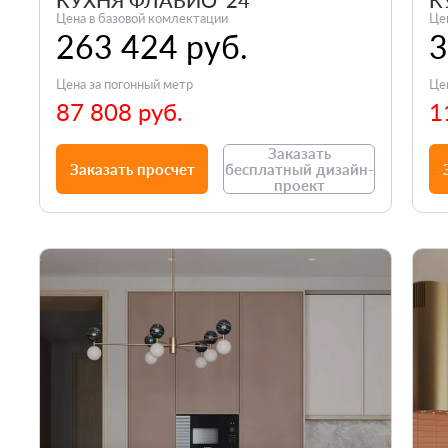
КУХНЯ ФЛАВИО '24
К
Цена в базовой комлектации
Це
263 424 руб.
3
Цена за погонный метр
Це
87 808 руб.
1
Заказать
Заказать просчет
бесплатный дизайн-
проект