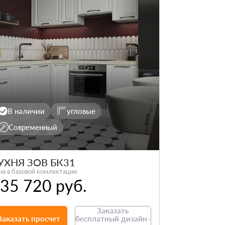
В наличии
угловые
Современный
УХНЯ ЗОВ БК31
на в базовой комлектации
35 720 руб.
Заказать
Заказать просчет
бесплатный дизайн-