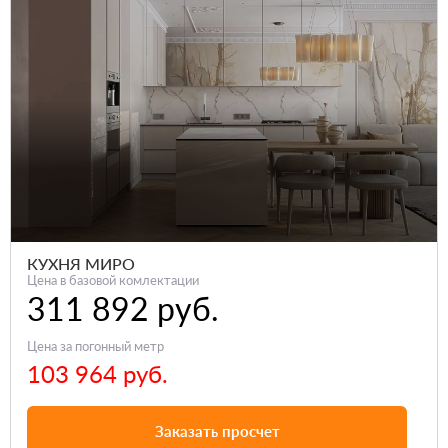
КУХНЯ МИРО
Цена в базовой комлектации
311 892 руб.
Цена за погонный метр
103 964 руб.
Заказать просчет