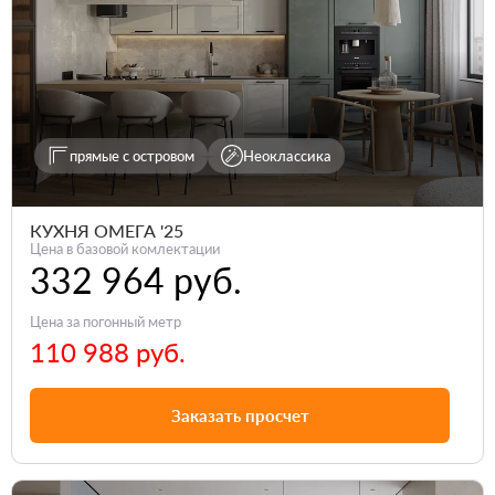
прямые с островом
Неоклассика
КУХНЯ ОМЕГА '25
Цена в базовой комлектации
332 964 руб.
Цена за погонный метр
110 988 руб.
Заказать просчет