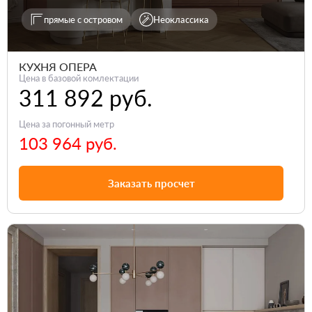
прямые с островом
Неоклассика
КУХНЯ ОПЕРА
Цена в базовой комлектации
311 892 руб.
Цена за погонный метр
103 964 руб.
Заказать просчет