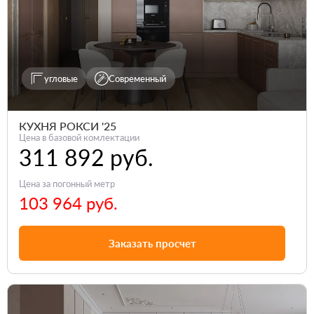
угловые
Современный
КУХНЯ РОКСИ '25
Цена в базовой комлектации
311 892 руб.
Цена за погонный метр
103 964 руб.
Заказать просчет