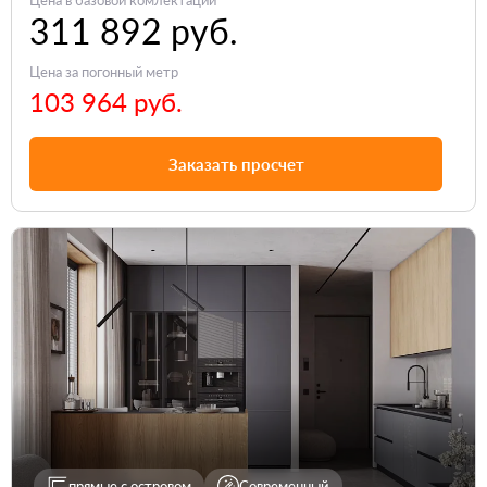
311 892 руб.
Цена за погонный метр
103 964 руб.
Заказать просчет
прямые с островом
Современный