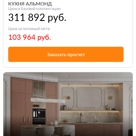
КУХНЯ АЛЬМОНД
Цена в базовой комлектации
311 892 руб.
Цена за погонный метр
103 964 руб.
Заказать просчет