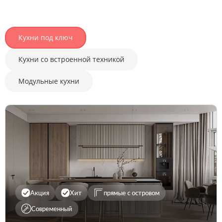
Кухни под ключ
Кухни со встроенной техникой
Модульные кухни
Акция
Хит
прямые с островом
Современный