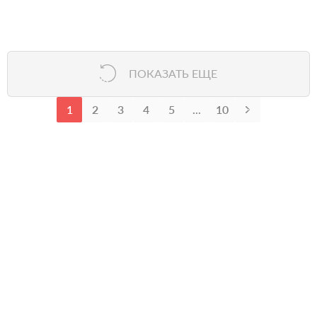
ПОКАЗАТЬ ЕЩЕ
1
2
3
4
5
...
10