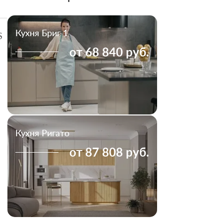
Кухня Бриг 1
S
от 68 840 руб.
Кухня Ригато
от 87 808 руб.