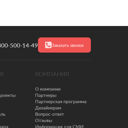
800-500-14-49
Заказать звонок
Я
КОМПАНИЯ
О компании
проекты
Партнеры
Партнерская программа
Дизайнерам
ель
Вопрос-ответ
Отзывы
вара
Информация для СМИ