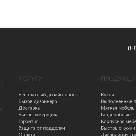
8-
УСЛУГИ
ПРОДУКЦИ
Бесплатный дизайн-проект
Кухни
Вызов дизайнера
Выполненные 
Доставка
Мягкая мебель
ы
Вызов замерщика
Гардеробные
Гарантия
Корпусная меб
Защита от подделки
Быстрые кухни
Оплата
Ликвидация то