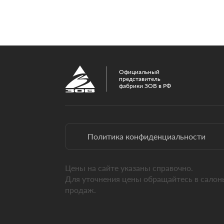
Официальный
представитель
фабрики ЗОВ в РФ
Политика конфиденциальности
Цены на сайте указаны справочно.
Для уточнения цены обращайтесь в салон
продаж.