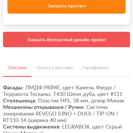
Заказать просчет
Заказать бесплатный дизайн-проект
Описание
Оплата и доставка
Сертификаты
Фасады:
ЛМДФ PRIME, цвет Камень Фундо /
Терракота Тосканы; T430 Шпон дуба, цвет #111
Столешница:
Пластик HPL, 38 мм, декор Миони
Механизмы открывания / Ручки:
Система
зонирования REVEGO (UNO + DUO) / TIP-ON /
RT110-14 (ширина 40 мм)
Системы выдвижения:
LEGRABOX, цвет Серый
Орион Матовый