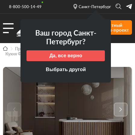
8-800-500-14-49
Санкт-Петербург
Бесплатный
дизайн-проект
Ваш город Санкт-
Петербург?
Продукция
Кухни ЗОВ на заказ в Москве
Кухня Фундо
Да, все верно
Выбрать другой