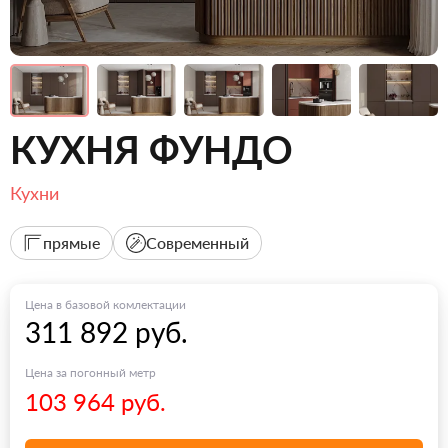
КУХНЯ ФУНДО
Кухни
прямые
Современный
Цена в базовой комлектации
311 892 руб.
Цена за погонный метр
103 964 руб.