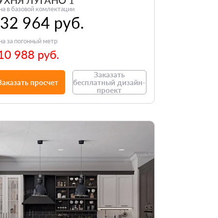
УХНЯ ЛУГАНО 1
на в базовой комлектации
32 964 руб.
на за погонный метр
10 988 руб.
Заказать
Заказать просчет
бесплатный дизайн-
проект