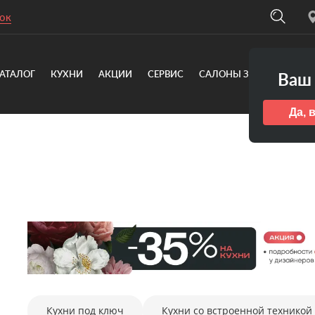
ок
АТАЛОГ
КУХНИ
АКЦИИ
СЕРВИС
САЛОНЫ ЗОВ
О КОМ
Ваш 
Да, 
Кухни под ключ
Кухни со встроенной техникой