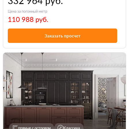
332 964 руб.
Цена за погонный метр
110 988 руб.
Заказать просчет
прямые с островом
Классика