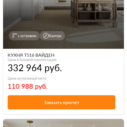
с островом
Кантри
КУХНЯ Т516 ВАЙДЕН
Цена в базовой комлектации
332 964 руб.
Цена за погонный метр
110 988 руб.
Заказать просчет