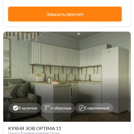
Заказать просчет
В наличии
п-образные
Современный
КУХНЯ ЗОВ OPTIMA 11
Цена в базовой комлектации