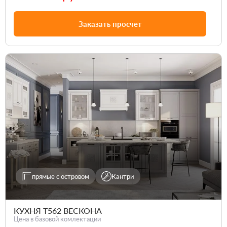
Заказать просчет
прямые с островом
Кантри
КУХНЯ Т562 ВЕСКОНА
Цена в базовой комлектации