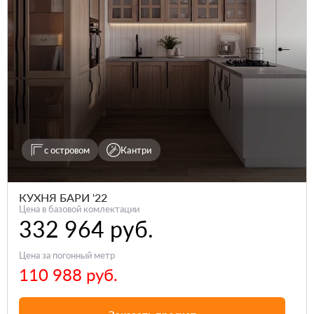
с островом
Кантри
КУХНЯ БАРИ '22
Цена в базовой комлектации
332 964 руб.
Цена за погонный метр
110 988 руб.