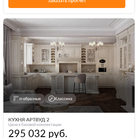
Заказать просчет
п-образные
Классика
КУХНЯ АРТВУД 2
Цена в базовой комлектации
295 032 руб.