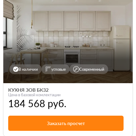
В наличии
угловые
Современный
КУХНЯ ЗОВ БК32
Цена в базовой комлектации
184 568 руб.
Заказать просчет