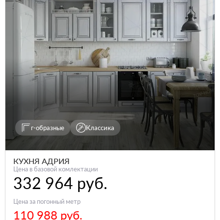
г-образные
Классика
КУХНЯ АДРИЯ
Цена в базовой комлектации
332 964 руб.
Цена за погонный метр
110 988 руб.