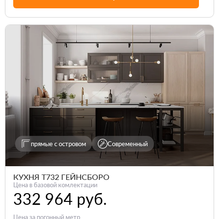
прямые с островом
Современный
КУХНЯ Т732 ГЕЙНСБОРО
Цена в базовой комлектации
332 964 руб.
Цена за погонный метр