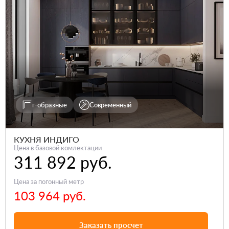
г-образные
Современный
КУХНЯ ИНДИГО
Цена в базовой комлектации
311 892 руб.
Цена за погонный метр
103 964 руб.
Заказать просчет