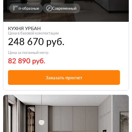
п-образные
Современный
КУХНЯ УРБАН
Цена в базовой комлектации
248 670 руб.
Цена за погонный метр
82 890 руб.
Заказать просчет