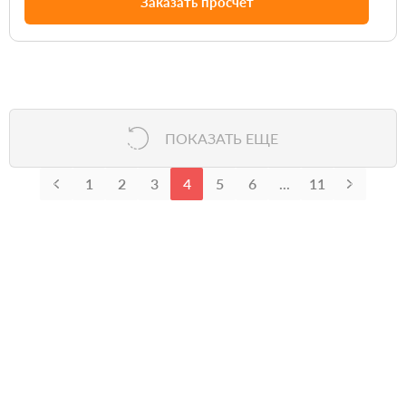
Заказать просчет
ПОКАЗАТЬ ЕЩЕ
1
2
3
4
5
6
...
11