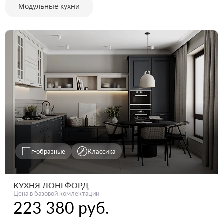
Модульные кухни
г-образные
Классика
КУХНЯ ЛОНГФОРД
Цена в базовой комлектации
223 380 руб.