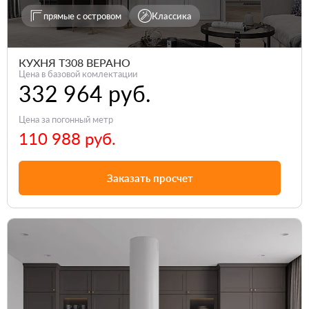
прямые с островом
Классика
КУХНЯ Т308 ВЕРАНО
Цена в базовой комлектации
332 964 руб.
Цена за погонный метр
110 988 руб.
Заказать просчет