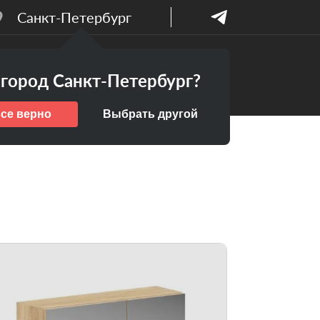
Санкт-Петербург
Бесплатный
ПАНИИ
город Санкт-Петербург?
дизайн-проект
все верно
Выбрать другой