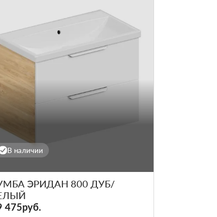
В наличии
УМБА ЭРИДАН 800 ДУБ/
ЕЛЫЙ
9 475руб.