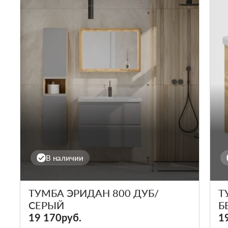
В наличии
ТУМБА ЭРИДАН 800 ДУБ/
Т
СЕРЫЙ
Б
19 170руб.
1