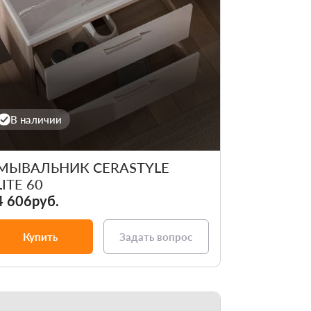
В наличии
МЫВАЛЬНИК CERASTYLE
LITE 60
4 606руб.
Купить
Задать вопрос