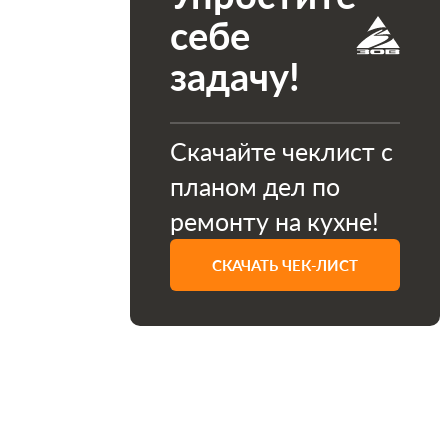
себе
задачу!
Скачайте чеклист с
планом дел по
ремонту на кухне!
СКАЧАТЬ ЧЕК-ЛИСТ