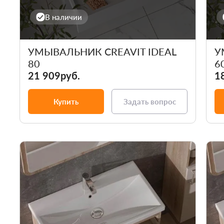
В наличии
УМЫВАЛЬНИК CREAVIT IDEAL
У
80
6
21 909руб.
1
Купить
Задать вопрос