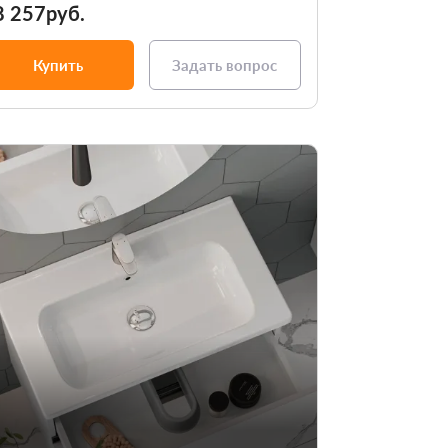
8 257руб.
Купить
Задать вопрос