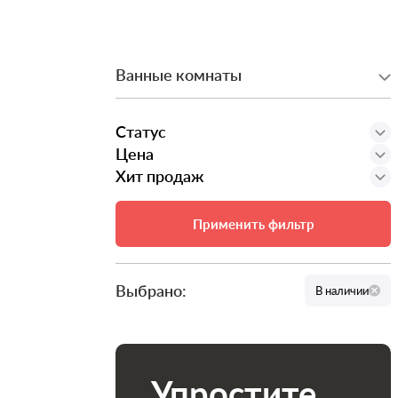
Ванные комнаты
Статус
Цена
Хит продаж
Применить фильтр
Выбрано:
В наличии
Упростите