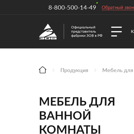
8-800-500-14-49
Обратный звон
Официальный
К
представитель
фабрики ЗОВ в РФ
Продукция
Мебель для
МЕБЕЛЬ ДЛЯ
ВАННОЙ
КОМНАТЫ