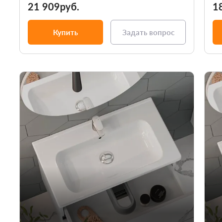
21 909руб.
1
Купить
Задать вопрос