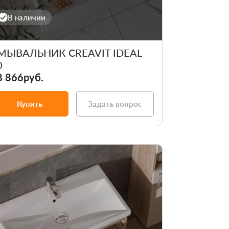
В наличии
МЫВАЛЬНИК CREAVIT IDEAL
0
8 866руб.
Купить
Задать вопрос