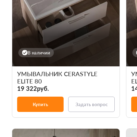
В наличии
УМЫВАЛЬНИК CERASTYLE
У
ELITE 80
E
19 322руб.
1
Купить
Задать вопрос