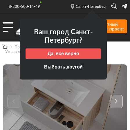
8-800-500-14-49
Санкт-Петербург
Бесплатный
дизайн-проект
Ваш город Санкт-
Петербург?
Продукция
Мебель для ванной комнаты
Умывальник Creavit Su 60
Да, все верно
Выбрать другой