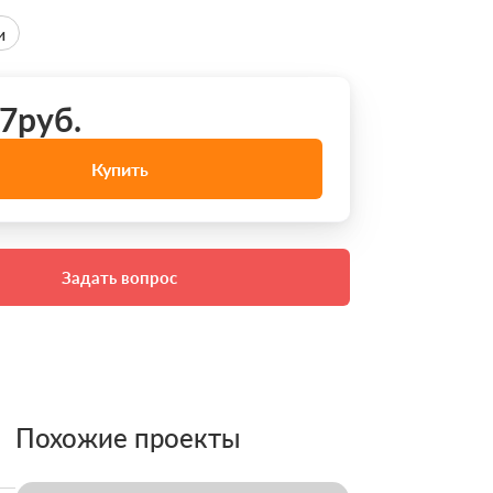
и
7руб.
Купить
Задать вопрос
Похожие проекты