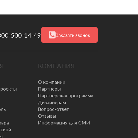
800-500-14-49
Заказать звонок
Я
КОМПАНИЯ
О компании
проекты
Партнеры
Партнерская программа
Дизайнерам
ель
Вопрос-ответ
Отзывы
вара
Информация для СМИ
тской
ты