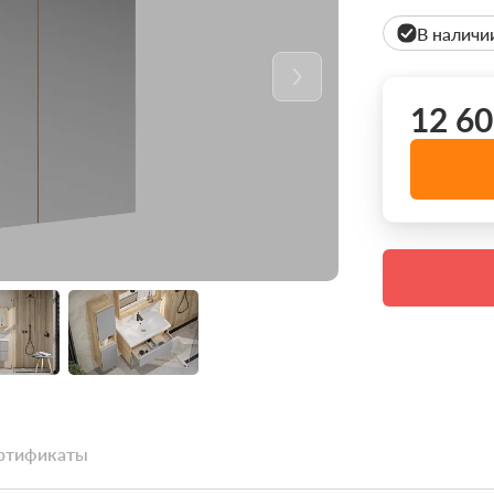
В наличи
12 60
ртификаты