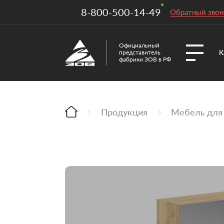
8-800-500-14-49
Обратный звон
Официальный
К
представитель
фабрики ЗОВ в РФ
Продукция
Мебель для