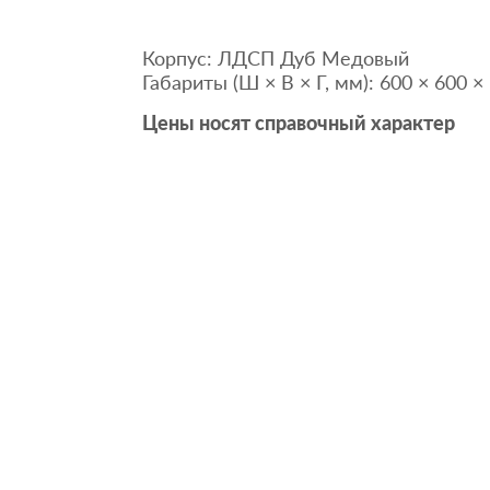
Корпус: ЛДСП Дуб Медовый
Габариты (Ш × В × Г, мм): 600 × 600 ×
Цены носят справочный характер