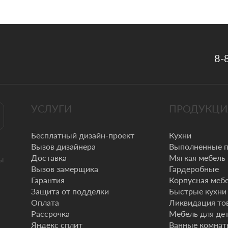
8-
УСЛУГИ
ПРОДУКЦИ
Бесплатный дизайн-проект
Кухни
Вызов дизайнера
Выполненные 
Доставка
Мягкая мебель
ы
Вызов замерщика
Гардеробные
Гарантия
Корпусная меб
Защита от подделки
Быстрые кухни
Оплата
Ликвидация то
Рассрочка
Мебель для де
Яндекс сплит
Ванные комна