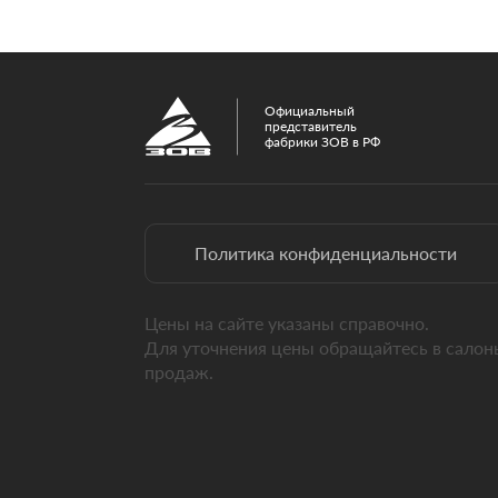
Официальный
представитель
фабрики ЗОВ в РФ
Политика конфиденциальности
Цены на сайте указаны справочно.
Для уточнения цены обращайтесь в салон
продаж.