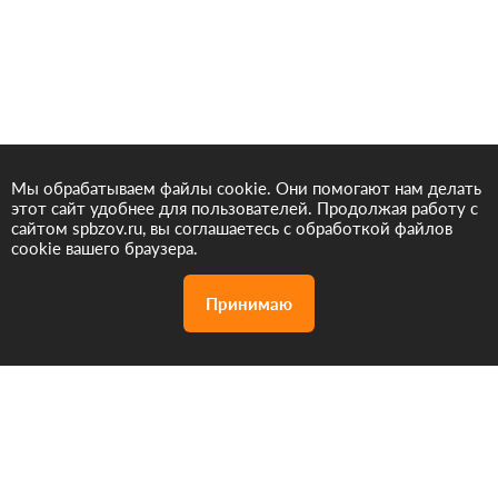
Мы обрабатываем файлы cookie. Они помогают нам делать
этот сайт удобнее для пользователей. Продолжая работу с
сайтом spbzov.ru, вы соглашаетесь с обработкой файлов
cookie вашего браузера.
Принимаю
Акции
Дизайн проект
Позвонить
бесплатно
нам