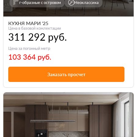
г-образные с островом
Неоклассика
КУХНЯ МАРИ '25
Цена в базовой комлектации
311 292 руб.
Цена за погонный метр
103 364 руб.
Заказать просчет