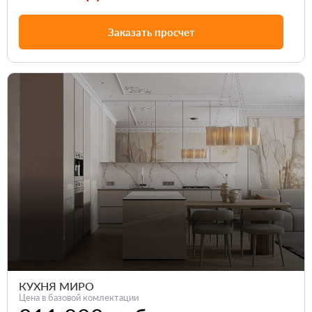
Заказать просчет
КУХНЯ МИРО
Цена в базовой комлектации