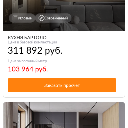
угловые
Современный
КУХНЯ БАРТОЛО
Цена в базовой комлектации
311 892 руб.
Цена за погонный метр
103 964 руб.
Заказать просчет