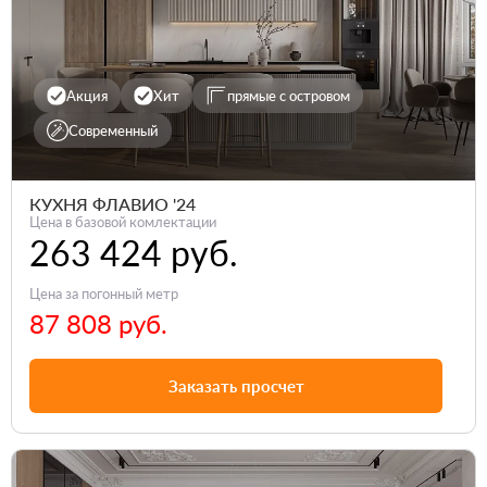
Акция
Хит
прямые с островом
Современный
КУХНЯ ФЛАВИО '24
Цена в базовой комлектации
263 424 руб.
Цена за погонный метр
87 808 руб.
Заказать просчет