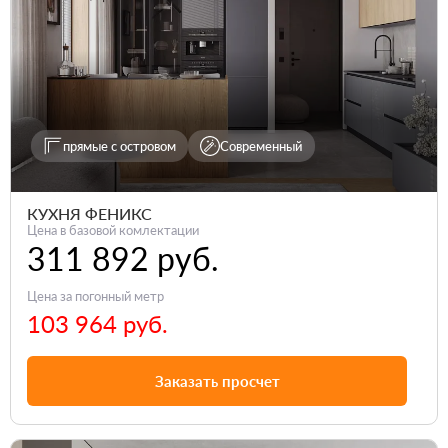
прямые с островом
Современный
КУХНЯ ФЕНИКС
Цена в базовой комлектации
311 892 руб.
Цена за погонный метр
103 964 руб.
Заказать просчет