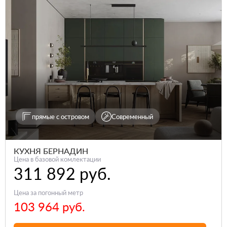
прямые с островом
Современный
КУХНЯ БЕРНАДИН
Цена в базовой комлектации
311 892 руб.
Цена за погонный метр
103 964 руб.