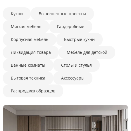
Акция
Кухни
Выполненные проекты
Длина,
мм
Мягкая мебель
Гардеробные
Ширина,
Корпусная мебель
Быстрые кухни
мм
Высота
Ликвидация товара
Мебель для детской
(мм)
Ванные комнаты
Столы и стулья
Бытовая техника
Аксессуары
Распродажа образцов