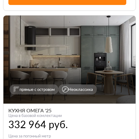
прямые с островом
Неоклассика
КУХНЯ ОМЕГА '25
Цена в базовой комлектации
332 964 руб.
Цена за погонный метр