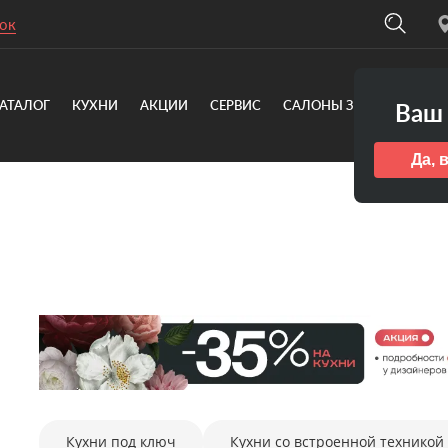
ок
АТАЛОГ
КУХНИ
АКЦИИ
СЕРВИС
САЛОНЫ ЗОВ
О КОМ
Ваш 
Да, 
Кухни под ключ
Кухни со встроенной техникой