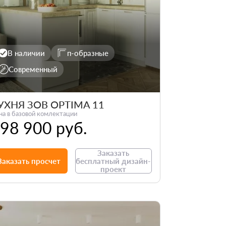
В наличии
п-образные
Современный
УХНЯ ЗОВ OPTIMA 11
на в базовой комлектации
98 900 руб.
Заказать
Заказать просчет
бесплатный дизайн-
проект