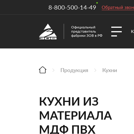
8-800-500-14-49
Обратный звон
Официальный
К
представитель
фабрики ЗОВ в РФ
Продукция
Кухни
КУХНИ ИЗ
МАТЕРИАЛА
МДФ ПВХ