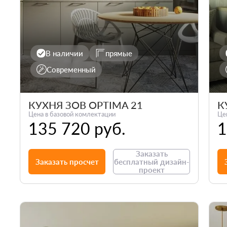
В наличии
прямые
Современный
КУХНЯ ЗОВ OPTIMA 21
К
Цена в базовой комлектации
Це
135 720 руб.
1
Заказать
Заказать просчет
бесплатный дизайн-
проект