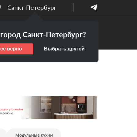
Санкт-Петербург
Бесплатный
ПАНИИ
город Санкт-Петербург?
дизайн-проект
все верно
Выбрать другой
Модульные кухни