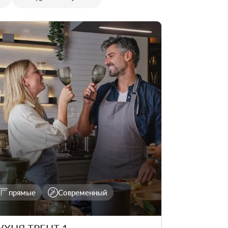
прямые
Современный