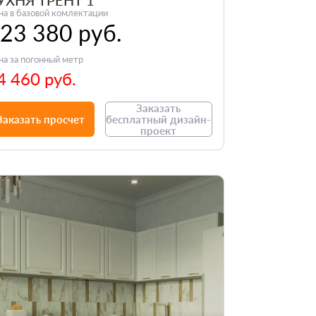
УХНЯ ТРЕНТ 1
на в базовой комлектации
23 380 руб.
на за погонный метр
4 460 руб.
Заказать
Заказать просчет
бесплатный дизайн-
проект