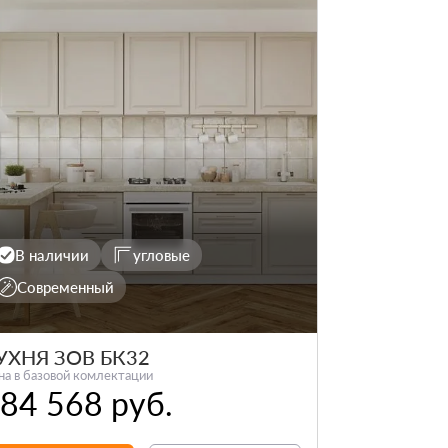
В наличии
угловые
Современный
УХНЯ ЗОВ БК32
на в базовой комлектации
84 568 руб.