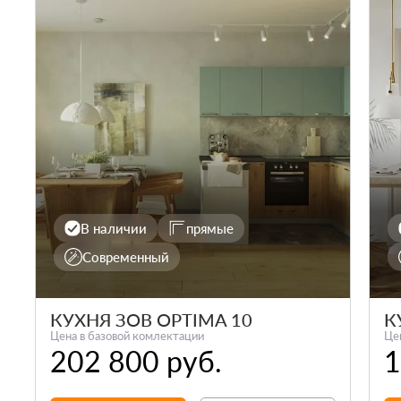
В наличии
прямые
Современный
КУХНЯ ЗОВ OPTIMA 10
К
Цена в базовой комлектации
Це
202 800 руб.
1