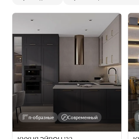
п-образные
Современный