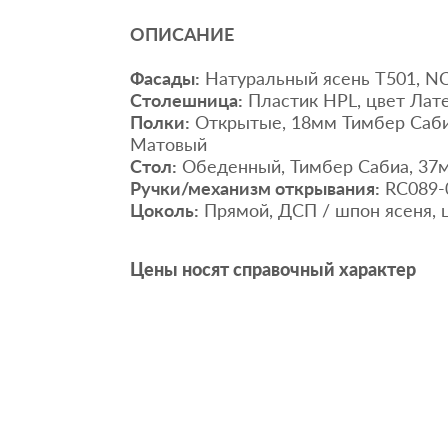
ОПИСАНИЕ
Фасады:
Натуральный ясень Т501, NC
Столешница:
Пластик HPL, цвет Лат
Полки:
Открытые, 18мм Тимбер Сабия
Матовый
Стол:
Обеденный, Тимбер Сабиа, 37
Ручки/механизм открывания:
RC089-
Цоколь:
Прямой, ДСП / шпон ясеня, 
Цены носят справочный характер