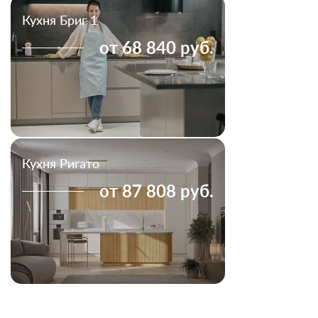
Кухня Бриг 1
от 68 840 руб.
Кухня Ригато
от 87 808 руб.