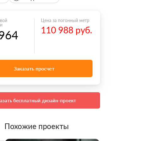
овой
Цена за погонный метр
ии
110 988 руб.
 964
Заказать просчет
азать бесплатный дизайн-проект
Похожие проекты