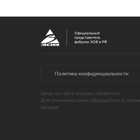
Официальный
представитель
фабрики ЗОВ в РФ
Политика конфиденциальности
Цены на сайте указаны справочно.
Для уточнения цены обращайтесь в салон
продаж.