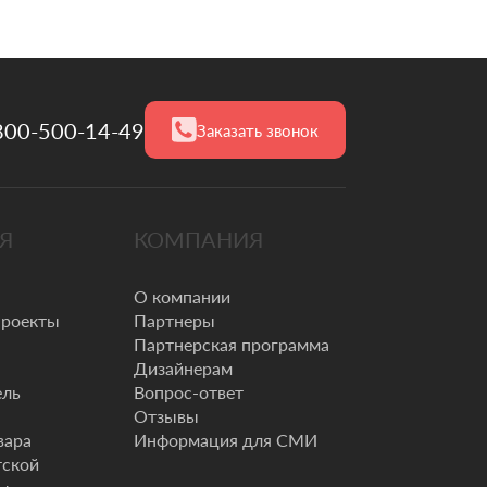
800-500-14-49
Заказать звонок
Я
КОМПАНИЯ
О компании
проекты
Партнеры
Партнерская программа
Дизайнерам
ель
Вопрос-ответ
Отзывы
вара
Информация для СМИ
тской