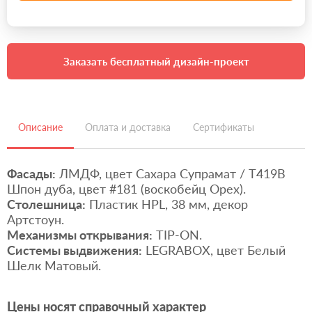
Заказать бесплатный дизайн-проект
Описание
Оплата и доставка
Сертификаты
Фасады:
ЛМДФ, цвет Сахара Супрамат / Т419В
Шпон дуба, цвет #181 (воскобейц Орех).
Столешница:
Пластик HPL, 38 мм, декор
Артстоун.
Механизмы открывания:
TIP-ON.
Системы выдвижения:
LEGRABOX, цвет Белый
Шелк Матовый.
Цены носят справочный характер