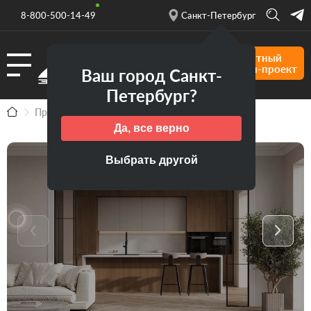
8-800-500-14-49
Санкт-Петербург
Бесплатный
дизайн-проект
Ваш город Санкт-
Петербург?
Продукция
Кухни
Кухня ЭРНЕСТА
Да, все верно
Выбрать другой