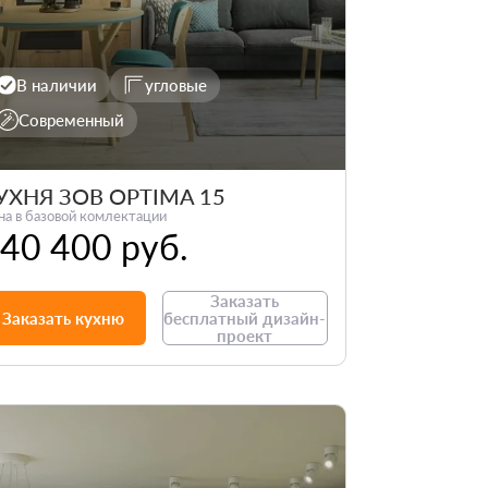
В наличии
угловые
Современный
УХНЯ ЗОВ OPTIMA 15
на в базовой комлектации
40 400 руб.
Заказать
Заказать кухню
бесплатный дизайн-
проект