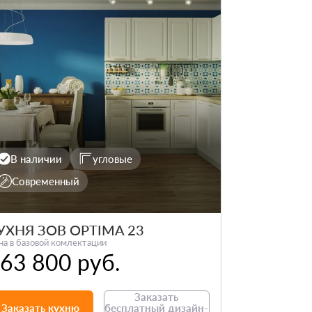
В наличии
угловые
Современный
УХНЯ ЗОВ OPTIMA 23
на в базовой комлектации
63 800 руб.
Заказать
Заказать кухню
бесплатный дизайн-