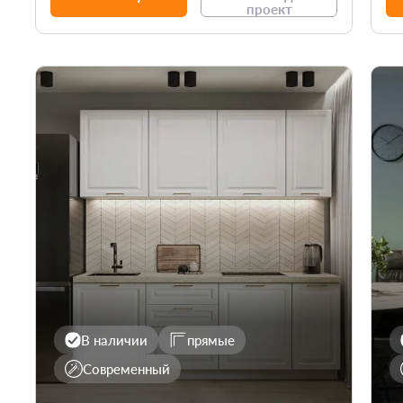
проект
В наличии
прямые
Современный