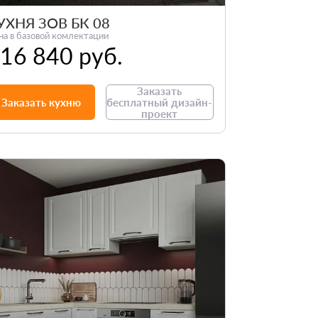
УХНЯ ЗОВ БК 08
на в базовой комлектации
16 840 руб.
Заказать
Заказать кухню
бесплатный дизайн-
проект