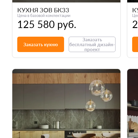
КУХНЯ ЗОВ БК33
К
Цена в базовой комлектации
Це
125 580 руб.
2
Заказать
Заказать кухню
бесплатный дизайн-
проект