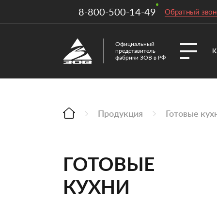
8-800-500-14-49
Обратный звон
Официальный
К
представитель
фабрики ЗОВ в РФ
Продукция
Готовые кух
ГОТОВЫЕ
КУХНИ