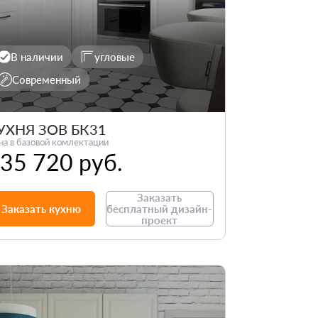
В наличии
угловые
Современный
УХНЯ ЗОВ БК31
на в базовой комлектации
35 720 руб.
Заказать
Заказать кухню
бесплатный дизайн-
проект