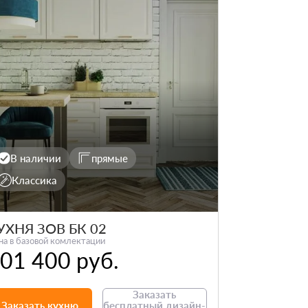
В наличии
прямые
Классика
УХНЯ ЗОВ БК 02
на в базовой комлектации
01 400 руб.
Заказать
Заказать кухню
бесплатный дизайн-