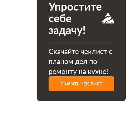
Упростите
себе
задачу!
Скачайте чеклист с
планом дел по
ремонту на кухне!
СКАЧАТЬ ЧЕК-ЛИСТ