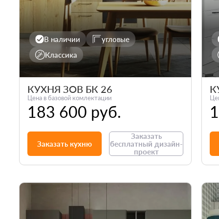
В наличии
угловые
Классика
КУХНЯ ЗОВ БК 26
К
Цена в базовой комлектации
Це
183 600 руб.
1
Заказать
Заказать кухню
бесплатный дизайн-
проект