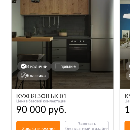
В наличии
прямые
Классика
КУХНЯ ЗОВ БК 01
К
Цена в базовой комлектации
Це
90 000 руб.
1
Заказать
Заказать кухню
бесплатный дизайн-