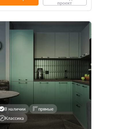
проект
В наличии
прямые
Классика