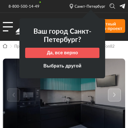
8-800-500-14-49
Санкт-Петербург
Бесплатный
дизайн-проект
Ваш город Санкт-
Петербург?
Продукция
Выполненные проекты
Кухня Топ82
Да, все верно
Выбрать другой