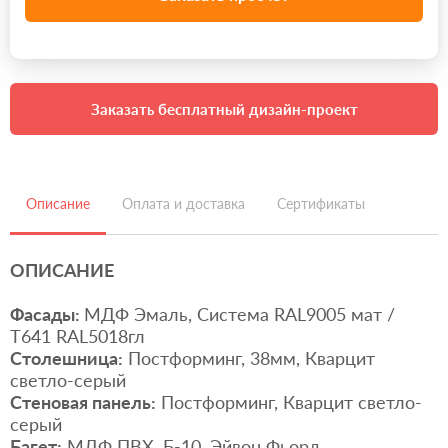
Заказать бесплатный дизайн-проект
Описание
Оплата и доставка
Сертификаты
ОПИСАНИЕ
Фасады:
МДФ Эмаль, Система RAL9005 мат /
Т641 RAL5018гл
Столешница:
Постформинг, 38мм, Кварцит
светло-серый
Стеновая панель:
Постформинг, Кварцит светло-
серый
Багет:
МДФ ПВХ, Б-10, Эйвон Фьорд