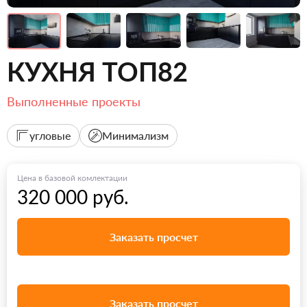
КУХНЯ ТОП82
Выполненные проекты
угловые
Минимализм
Цена в базовой комлектации
320 000 руб.
Заказать просчет
Заказать просчет