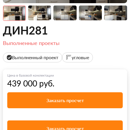
ДИН281
Выполненные проекты
Выполненный проект
угловые
Цена в базовой комлектации
439 000 руб.
Заказать просчет
Заказать просчет