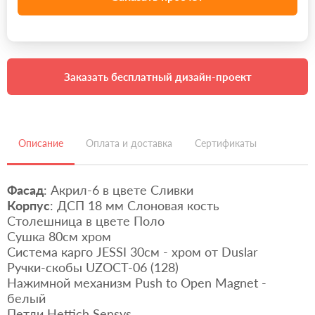
Заказать бесплатный дизайн-проект
Описание
Оплата и доставка
Сертификаты
Фасад
: Акрил-6 в цвете Сливки
Корпус
: ДСП 18 мм Слоновая кость
Столешница в цвете Поло
Сушка 80см хром
Система карго JESSI 30см - хром от Duslar
Ручки-скобы UZOCT-06 (128)
Нажимной механизм Push to Open Magnet -
белый
Петли Hettich Sensys