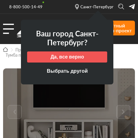
8-800-500-14-49
Санкт-Петербург
Бесплатный
дизайн-проект
Ваш город Санкт-
Петербург?
Продукция
Ликвидация товара
Тумба под ТВ МИЛАНА
Да, все верно
Выбрать другой