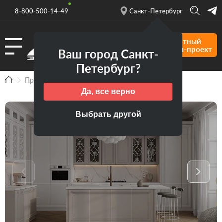
8-800-500-14-49
Санкт-Петербург
Бесплатный
дизайн-проект
Ваш город Санкт-
Петербург?
Продукция
Кухни
Кухня Мари
Да, все верно
Выбрать другой