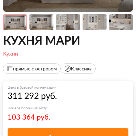
КУХНЯ МАРИ
Кухни
прямые с островом
Классика
Цена в базовой комлектации
311 292 руб.
Цена за погонный метр
103 364 руб.