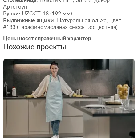
Артстоун
Ручки:
UZOCT-18 (192 мм)
Выдвижные ящики:
Натуральная ольха, цвет
#183 (парафиномасляная смесь Бесцветная)
Цены носят справочный характер
Похожие проекты