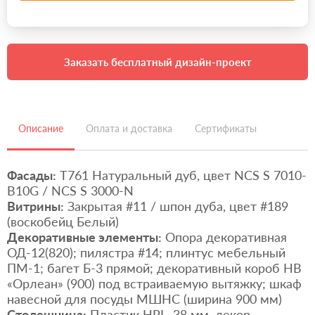
Заказать бесплатный дизайн-проект
Описание
Оплата и доставка
Сертификаты
Фасады:
Т761 Натуральный дуб, цвет NCS S 7010-
B10G / NCS S 3000-N
Витрины:
Закрытая #11 / шпон дуба, цвет #189
(воскобейц Белый)
Декоративные элементы:
Опора декоративная
ОД-12(820); пилястра #14; плинтус мебельный
ПМ-1; багет Б-3 прямой; декоративный короб HB
«Орлеан» (900) под встраиваемую вытяжку; шкаф
навесной для посуды МШНС (ширина 900 мм)
Столешница:
Пластик HPL, 38 мм, декор