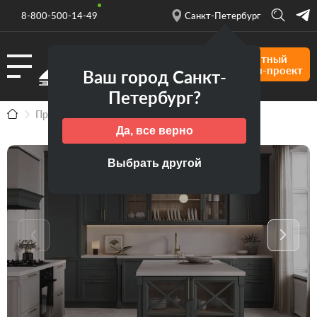
8-800-500-14-49
Санкт-Петербург
Бесплатный
дизайн-проект
Ваш город Санкт-
Петербург?
Продукция
Кухни
Кухня Орлеан '22
Да, все верно
Выбрать другой