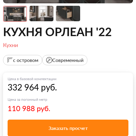
КУХНЯ ОРЛЕАН '22
Кухни
с островом
Современный
Цена в базовой комлектации
332 964 руб.
Цена за погонный метр
110 988 руб.
Заказать просчет