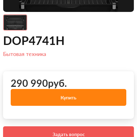
DOP4741H
Бытовая техника
290 990руб.
Купить
Задать вопрос