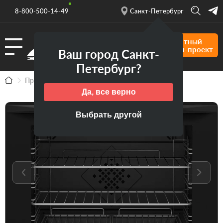
8-800-500-14-49
Санкт-Петербург
Бесплатный
дизайн-проект
Ваш город Санкт-
Петербург?
Продукция
Бытовая техника
DOP4741H
Да, все верно
Выбрать другой