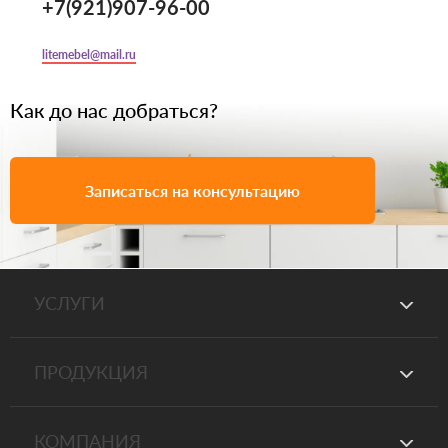
+7(921)907-96-00
litemebel@mail.ru
Как до нас добраться?
Записаться на консультацию
УСЛУГИ
ПРОДУКЦИЯ
КОМПАНИЯ