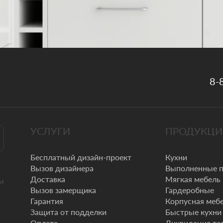
8-
УСЛУГИ
ПРОДУКЦИ
Бесплатный дизайн-проект
Кухни
Вызов дизайнера
Выполненные 
Доставка
Мягкая мебель
ы
Вызов замерщика
Гардеробные
Гарантия
Корпусная меб
Защита от подделки
Быстрые кухни
Оплата
Ликвидация то