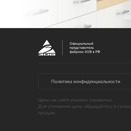
Официальный
представитель
фабрики ЗОВ в РФ
Политика конфиденциальности
Цены на сайте указаны справочно.
Для уточнения цены обращайтесь в салон
продаж.