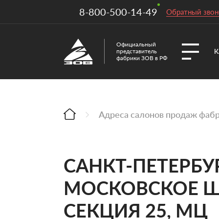
8-800-500-14-49
Обратный звон
Официальный
К
представитель
фабрики ЗОВ в РФ
Адреса салонов продаж фаб
САНКТ-ПЕТЕРБУР
МОСКОВСКОЕ Ш.,
СЕКЦИЯ 25, МЦ