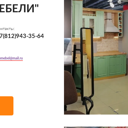
ЕБЕЛИ"
онтакты:
7(812)943-35-64
temebel@mail.ru