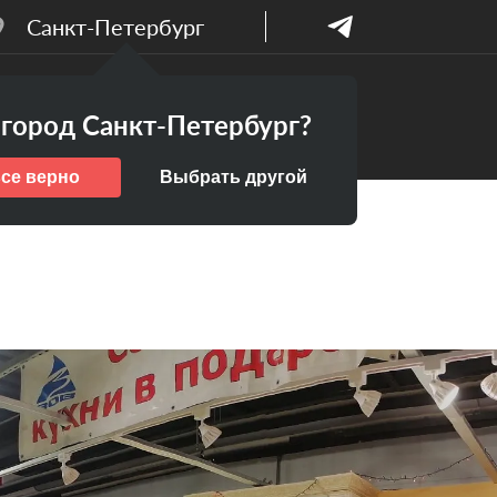
Санкт-Петербург
Бесплатный
ПАНИИ
город Санкт-Петербург?
дизайн-проект
все верно
Выбрать другой