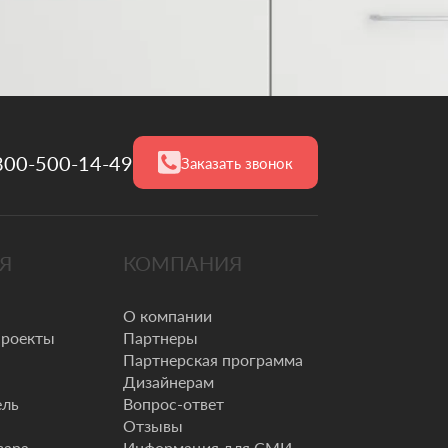
800-500-14-49
Заказать звонок
Я
КОМПАНИЯ
О компании
проекты
Партнеры
Партнерская программа
Дизайнерам
ель
Вопрос-ответ
Отзывы
вара
Информация для СМИ